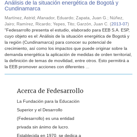
Análisis de la situación energética de Bogotá y
Cundinamarca
Martínez, Astrid
;
Afanador, Eduardo
;
Zapata, Juan G.
;
Núñez,
Jairo
;
Ramírez, Ricardo
;
Yepes, Tito
;
Garzón, Juan C.
(
2013-07
)
“Fedesarrollo presenta el estudio, elaborado para EEB S.A. ESP,
cuyo objeto es el: Análisis de la situación energética de Bogotá y
la región (Cundinamarca) para conocer su potencial de
crecimiento, así como los impactos que puede originar sobre la
demanda energética la aplicación de medidas de orden territorial,
la definición de temas de movilidad, entre otros. Esto permitirá a
la EEB promover acciones con diferentes ...
Acerca de Fedesarrollo
La Fundación para la Educación
Superior y el Desarrollo
(Fedesarrollo) es una entidad
privada sin ánimo de lucro.
Establecida en 1970, se dedica a