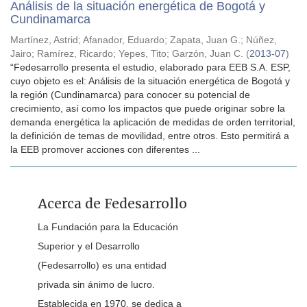
Análisis de la situación energética de Bogotá y
Cundinamarca
Martínez, Astrid
;
Afanador, Eduardo
;
Zapata, Juan G.
;
Núñez,
Jairo
;
Ramírez, Ricardo
;
Yepes, Tito
;
Garzón, Juan C.
(
2013-07
)
“Fedesarrollo presenta el estudio, elaborado para EEB S.A. ESP,
cuyo objeto es el: Análisis de la situación energética de Bogotá y
la región (Cundinamarca) para conocer su potencial de
crecimiento, así como los impactos que puede originar sobre la
demanda energética la aplicación de medidas de orden territorial,
la definición de temas de movilidad, entre otros. Esto permitirá a
la EEB promover acciones con diferentes ...
Acerca de Fedesarrollo
La Fundación para la Educación
Superior y el Desarrollo
(Fedesarrollo) es una entidad
privada sin ánimo de lucro.
Establecida en 1970, se dedica a