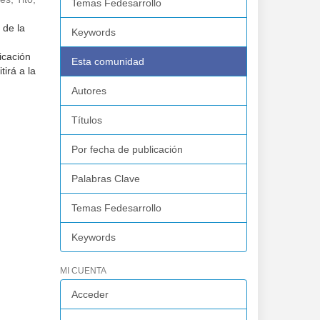
Temas Fedesarrollo
 de la
Keywords
icación
Esta comunidad
tirá a la
Autores
Títulos
Por fecha de publicación
Palabras Clave
Temas Fedesarrollo
Keywords
MI CUENTA
Acceder