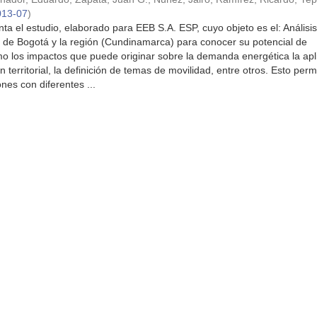
013-07
)
ta el estudio, elaborado para EEB S.A. ESP, cuyo objeto es el: Análisis
a de Bogotá y la región (Cundinamarca) para conocer su potencial de
mo los impactos que puede originar sobre la demanda energética la apl
territorial, la definición de temas de movilidad, entre otros. Esto permi
es con diferentes ...