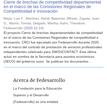
Cierre de brechas de competitividad departamental
en el marco de las Comisiones Regionales de
Competitividad e Innovación
Mejía, Luis F.
;
Martínez, Astrid
;
Bateman, Alfredo
;
Zapata, Juan
G.
;
Martín, Tomás
;
Delgado, Martha
;
Kahn, Theodore
;
Fedesarrollo
(
2020-12-14
)
El proyecto Cierre de brechas departamentales de competitividad
en el marco de las Comisiones Regionales de competitividad e
innovación, CRCI fue ejecutado por Fedesarrollo durante 2020,
en el marco del contrato de prestación de servicios profesionales
independientes celebrado para SWISSCONTACT. Esta última
actuó en nombre de la Secretaría para asuntos económicos
(SECO) del gobierno suizo. Se publican los documentos ...
Acerca de Fedesarrollo
La Fundación para la Educación
Superior y el Desarrollo
(Fedesarrollo) es una entidad