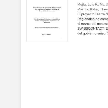
Mejía, Luis F.
;
Martí
Martha
;
Kahn, Theo
El proyecto Cierre 
Regionales de compe
el marco del contra
SWISSCONTACT. Esta
del gobierno suizo.