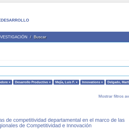
 FEDESARROLLO
NVESTIGACIÓN
Buscar
odore ×
Desarrollo Productivo ×
Mejía, Luis F. ×
Innovations ×
Delgado, Mart
Mostrar filtros 
as de competitividad departamental en el marco de las
ionales de Competitividad e Innovación