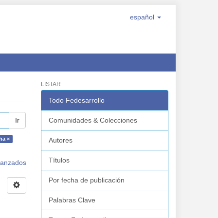
español
LISTAR
Todo Fedesarrollo
Ir
Comunidades & Colecciones
ha ×
Autores
Títulos
avanzados
Por fecha de publicación
Palabras Clave