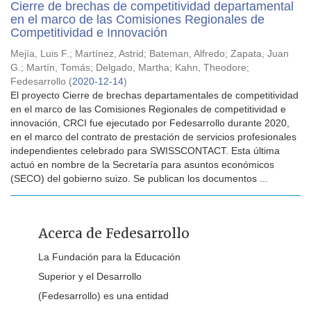
Cierre de brechas de competitividad departamental
en el marco de las Comisiones Regionales de
Competitividad e Innovación
Mejía, Luis F.
;
Martínez, Astrid
;
Bateman, Alfredo
;
Zapata, Juan
G.
;
Martín, Tomás
;
Delgado, Martha
;
Kahn, Theodore
;
Fedesarrollo
(
2020-12-14
)
El proyecto Cierre de brechas departamentales de competitividad
en el marco de las Comisiones Regionales de competitividad e
innovación, CRCI fue ejecutado por Fedesarrollo durante 2020,
en el marco del contrato de prestación de servicios profesionales
independientes celebrado para SWISSCONTACT. Esta última
actuó en nombre de la Secretaría para asuntos económicos
(SECO) del gobierno suizo. Se publican los documentos ...
Acerca de Fedesarrollo
La Fundación para la Educación
Superior y el Desarrollo
(Fedesarrollo) es una entidad