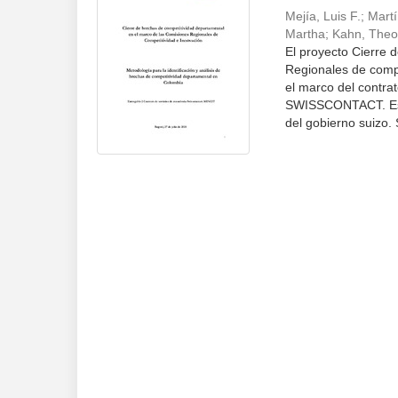
Mejía, Luis F.
;
Martí
Martha
;
Kahn, Theo
El proyecto Cierre 
Regionales de compe
el marco del contra
SWISSCONTACT. Esta
del gobierno suizo.