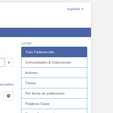
español
LISTAR
Todo Fedesarrollo
Ir
Comunidades & Colecciones
Autores
Títulos
avanzados
Por fecha de publicación
Palabras Clave