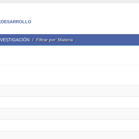
 FEDESARROLLO
NVESTIGACIÓN
Filtrar por: Materia