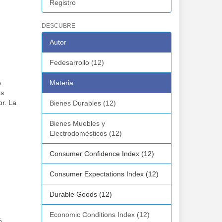
Registro
DESCUBRE
Autor
Fedesarrollo (12)
e
Materia
es
r. La
Bienes Durables (12)
Bienes Muebles y
Electrodomésticos (12)
Consumer Confidence Index (12)
Consumer Expectations Index (12)
Durable Goods (12)
Economic Conditions Index (12)
%,