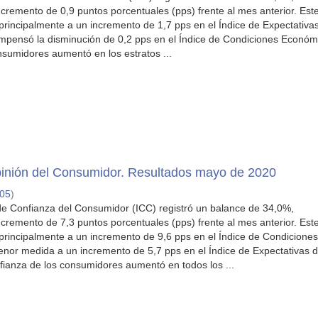
cremento de 0,9 puntos porcentuales (pps) frente al mes anterior. Est
principalmente a un incremento de 1,7 pps en el Índice de Expectativas
pensó la disminución de 0,2 pps en el Índice de Condiciones Económ
nsumidores aumentó en los estratos ...
inión del Consumidor. Resultados mayo de 2020
-05
)
de Confianza del Consumidor (ICC) registró un balance de 34,0%,
cremento de 7,3 puntos porcentuales (pps) frente al mes anterior. Est
principalmente a un incremento de 9,6 pps en el Índice de Condicione
or medida a un incremento de 5,7 pps en el Índice de Expectativas d
ianza de los consumidores aumentó en todos los ...