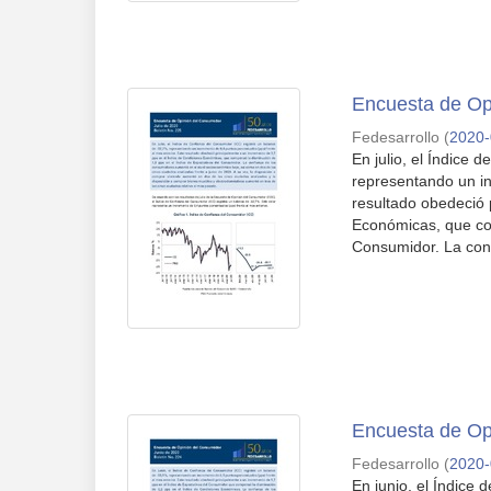
Encuesta de Opi
Fedesarrollo
(
2020
En julio, el Índice
representando un in
resultado obedeció 
Económicas, que com
Consumidor. La conf
Encuesta de Op
Fedesarrollo
(
2020
En junio, el Índice