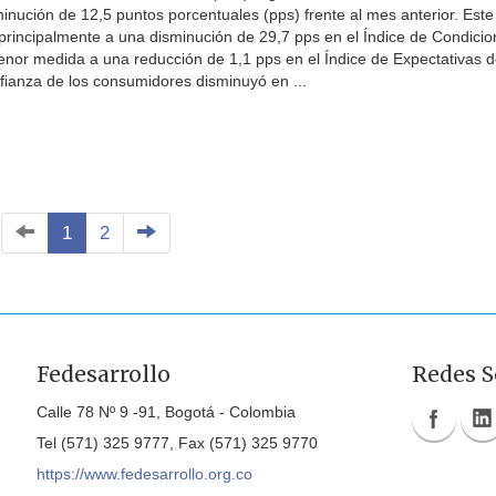
inución de 12,5 puntos porcentuales (pps) frente al mes anterior. Este
principalmente a una disminución de 29,7 pps en el Índice de Condici
or medida a una reducción de 1,1 pps en el Índice de Expectativas d
ianza de los consumidores disminuyó en ...
1
2
Fedesarrollo
Redes S
Calle 78 Nº 9 -91, Bogotá - Colombia
Tel (571) 325 9777, Fax (571) 325 9770
https://www.fedesarrollo.org.co