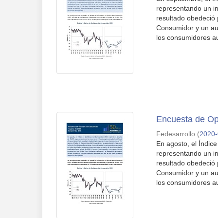
representando un in
resultado obedeció 
Consumidor y un au
los consumidores au
Encuesta de Op
Fedesarrollo
(
2020
En agosto, el Índic
representando un in
resultado obedeció 
Consumidor y un au
los consumidores au