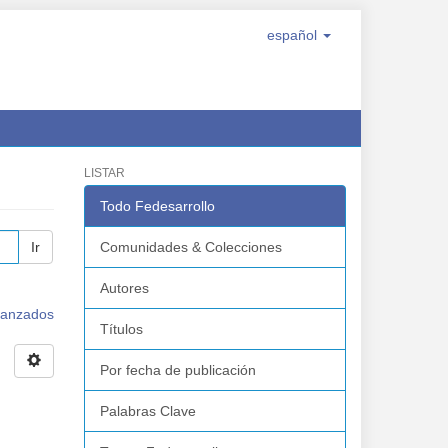
español
LISTAR
Todo Fedesarrollo
Ir
Comunidades & Colecciones
Autores
avanzados
Títulos
Por fecha de publicación
Palabras Clave