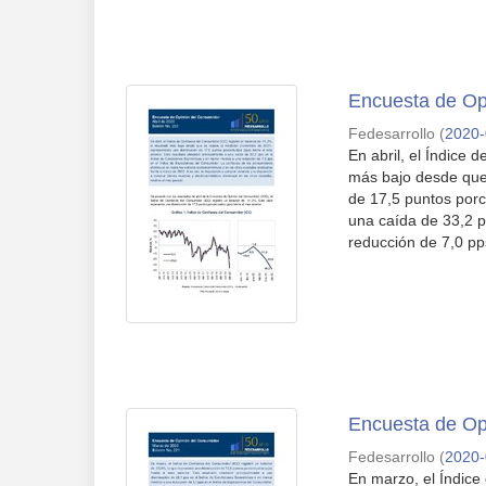
Encuesta de Opi
Fedesarrollo
(
2020
En abril, el Índice
más bajo desde que
de 17,5 puntos porc
una caída de 33,2 
reducción de 7,0 pps
Encuesta de Op
Fedesarrollo
(
2020
En marzo, el Índice