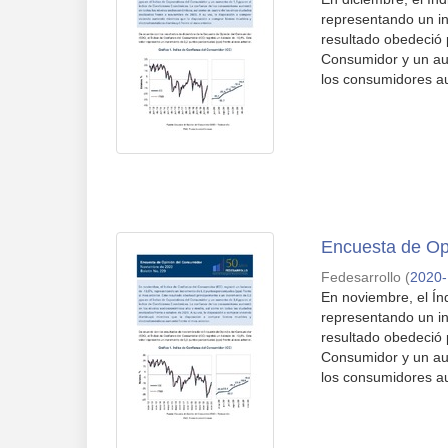
representando un in
resultado obedeció 
Consumidor y un au
los consumidores au
Encuesta de Op
Fedesarrollo
(
2020-
En noviembre, el Ín
representando un in
resultado obedeció 
Consumidor y un au
los consumidores au