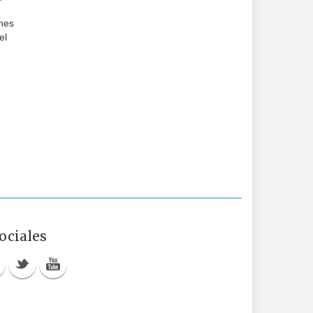
ones
el
ociales