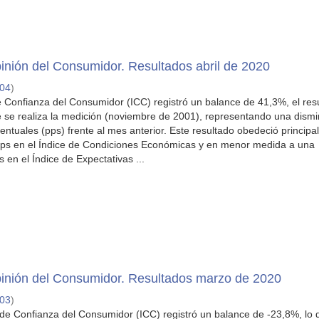
nión del Consumidor. Resultados abril de 2020
-04
)
 de Confianza del Consumidor (ICC) registró un balance de 41,3%, el res
 se realiza la medición (noviembre de 2001), representando una dism
entuales (pps) frente al mes anterior. Este resultado obedeció princip
pps en el Índice de Condiciones Económicas y en menor medida a una
 en el Índice de Expectativas ...
inión del Consumidor. Resultados marzo de 2020
-03
)
 de Confianza del Consumidor (ICC) registró un balance de -23,8%, lo 