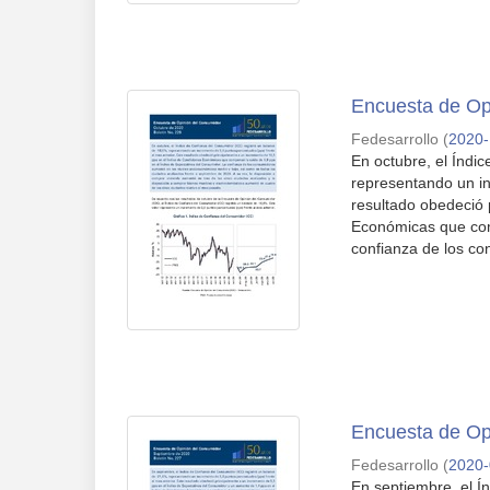
Encuesta de Op
Fedesarrollo
(
2020
En octubre, el Índi
representando un in
resultado obedeció 
Económicas que com
confianza de los co
Encuesta de Op
Fedesarrollo
(
2020
En septiembre, el Í