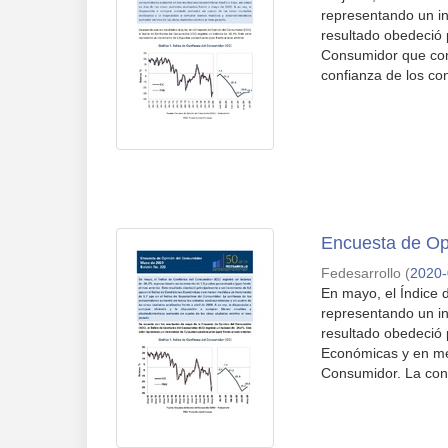
representando un in
resultado obedeció 
Consumidor que com
confianza de los co
Encuesta de Op
Fedesarrollo
(
2020
En mayo, el Índice 
representando un in
resultado obedeció 
Económicas y en men
Consumidor. La conf