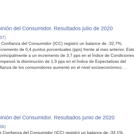
nión del Consumidor. Resultados julio de 2020
-07
)
 de Confianza del Consumidor (ICC) registró un balance de -32,7%,
cremento de 0,4 puntos porcentuales (pps) frente al mes anterior. Est
principalmente a un incremento de 3,7 pps en el Índice de Condicione
pensó la disminución de 1,9 pps en el Índice de Expectativas del
ianza de los consumidores aumentó en el nivel socioeconómico ...
inión del Consumidor. Resultados junio de 2020
-06
)
 de Confianza del Consumidor (ICC) registró un balance de -33,1%,