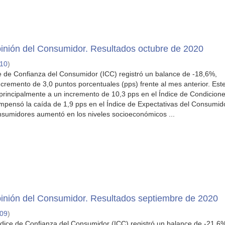
inión del Consumidor. Resultados octubre de 2020
-10
)
ce de Confianza del Consumidor (ICC) registró un balance de -18,6%,
cremento de 3,0 puntos porcentuales (pps) frente al mes anterior. Est
principalmente a un incremento de 10,3 pps en el Índice de Condicion
pensó la caída de 1,9 pps en el Índice de Expectativas del Consumido
nsumidores aumentó en los niveles socioeconómicos ...
inión del Consumidor. Resultados septiembre de 2020
-09
)
ndice de Confianza del Consumidor (ICC) registró un balance de -21,6