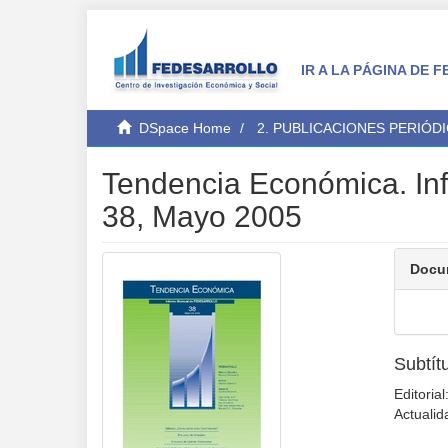
IR A LA PÁGINA DE
DSpace Home
2. PUBLICACIONES PERIÓD
Tendencia Económica. Inf
38, Mayo 2005
Docu
Subtít
Editoria
Actualid