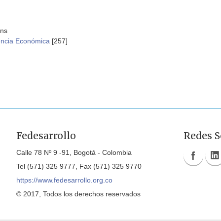
ons
encia Económica
[257]
Fedesarrollo
Redes S
Calle 78 Nº 9 -91, Bogotá - Colombia
Tel (571) 325 9777, Fax (571) 325 9770
https://www.fedesarrollo.org.co
© 2017, Todos los derechos reservados