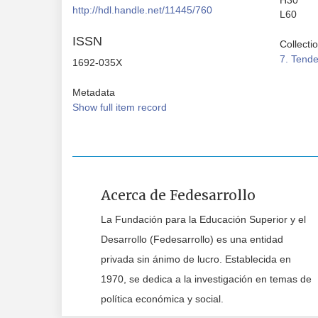
H30
http://hdl.handle.net/11445/760
L60
ISSN
Collecti
7. Tend
1692-035X
Metadata
Show full item record
Acerca de Fedesarrollo
La Fundación para la Educación Superior y el
Desarrollo (Fedesarrollo) es una entidad
privada sin ánimo de lucro. Establecida en
1970, se dedica a la investigación en temas de
política económica y social.