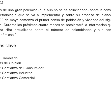
ct
s de una gran polémica -que aún no se ha solucionado- sobre la conv
etodología que se va a implementar y sobre su proceso de planea
22 de mayo comenzó el primer censo de población y vivienda del sigl
. Durante los próximos cuatro meses se recolectará la información q
na cifra actualizada sobre el número de colombianos y sus con
onómicas."
as clave
 Cambiarlo
as de Opinión
de Confianza del Consumidor
e Confianza Industrial
de Confianza Comercial