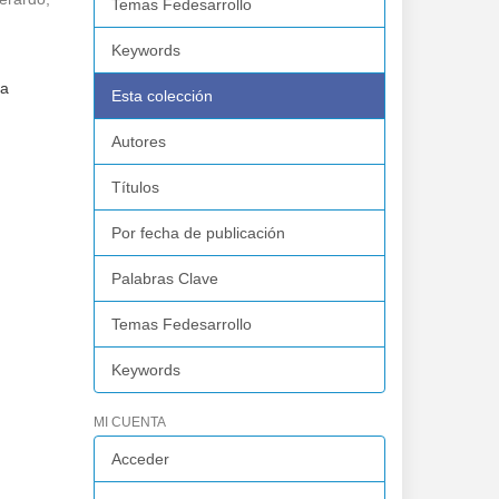
Temas Fedesarrollo
Keywords
la
Esta colección
Autores
Títulos
Por fecha de publicación
Palabras Clave
Temas Fedesarrollo
Keywords
MI CUENTA
Acceder