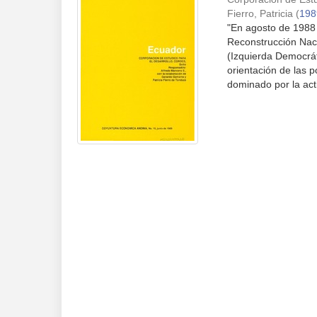
Fierro, Patricia
(
198
"En agosto de 1988
Reconstrucción Nacio
(Izquierda Democrát
orientación de las p
dominado por la acti