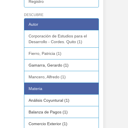
Registro
DESCUBRE
Autor
Corporación de Estudios para el
Desarrollo - Cordes. Quito (1)
Fierro, Patricia (1)
Gamarra, Gerardo (1)
Mancero, Alfredo (1)
Materia
Análisis Coyuntural (1)
Balanza de Pagos (1)
Comercio Exterior (1)