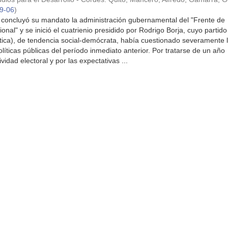
9-06
)
 concluyó su mandato la administración gubernamental del "Frente de
nal" y se inició el cuatrienio presidido por Rodrigo Borja, cuyo partido
ica), de tendencia social-demócrata, había cuestionado severamente 
olíticas públicas del período inmediato anterior. Por tratarse de un año
vidad electoral y por las expectativas ...