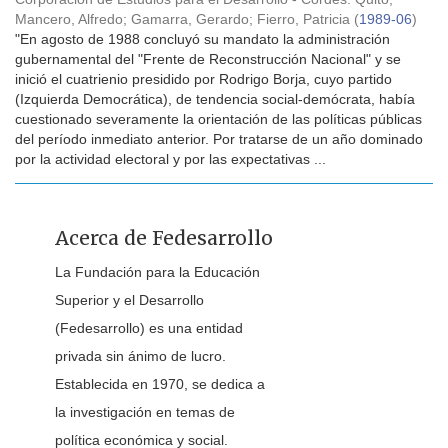
Mancero, Alfredo
;
Gamarra, Gerardo
;
Fierro, Patricia
(
1989-06
)
"En agosto de 1988 concluyó su mandato la administración
gubernamental del "Frente de Reconstrucción Nacional" y se
inició el cuatrienio presidido por Rodrigo Borja, cuyo partido
(Izquierda Democrática), de tendencia social-demócrata, había
cuestionado severamente la orientación de las políticas públicas
del período inmediato anterior. Por tratarse de un año dominado
por la actividad electoral y por las expectativas ...
Acerca de Fedesarrollo
La Fundación para la Educación
Superior y el Desarrollo
(Fedesarrollo) es una entidad
privada sin ánimo de lucro.
Establecida en 1970, se dedica a
la investigación en temas de
política económica y social.