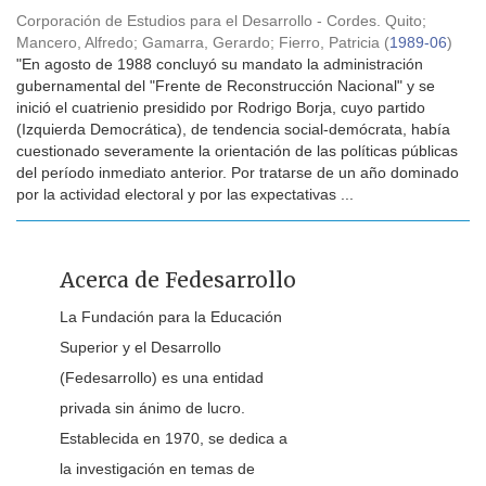
Corporación de Estudios para el Desarrollo - Cordes. Quito
;
Mancero, Alfredo
;
Gamarra, Gerardo
;
Fierro, Patricia
(
1989-06
)
"En agosto de 1988 concluyó su mandato la administración
gubernamental del "Frente de Reconstrucción Nacional" y se
inició el cuatrienio presidido por Rodrigo Borja, cuyo partido
(Izquierda Democrática), de tendencia social-demócrata, había
cuestionado severamente la orientación de las políticas públicas
del período inmediato anterior. Por tratarse de un año dominado
por la actividad electoral y por las expectativas ...
Acerca de Fedesarrollo
La Fundación para la Educación
Superior y el Desarrollo
(Fedesarrollo) es una entidad
privada sin ánimo de lucro.
Establecida en 1970, se dedica a
la investigación en temas de