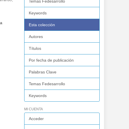
Temas Fedesarrollo
Keywords
la
Esta colección
Autores
Títulos
Por fecha de publicación
Palabras Clave
Temas Fedesarrollo
Keywords
MI CUENTA
Acceder