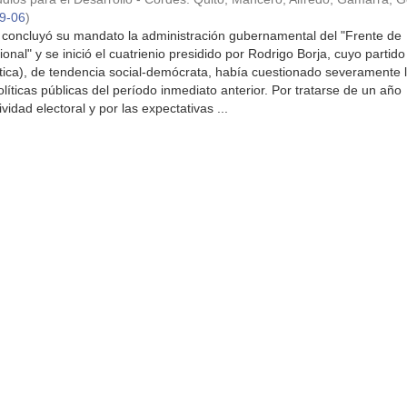
9-06
)
 concluyó su mandato la administración gubernamental del "Frente de
nal" y se inició el cuatrienio presidido por Rodrigo Borja, cuyo partido
ica), de tendencia social-demócrata, había cuestionado severamente 
olíticas públicas del período inmediato anterior. Por tratarse de un año
vidad electoral y por las expectativas ...