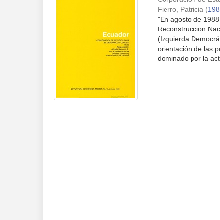
Fierro, Patricia
(
198
"En agosto de 1988
Reconstrucción Nacio
(Izquierda Democrát
orientación de las p
dominado por la acti