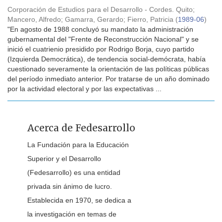
Corporación de Estudios para el Desarrollo - Cordes. Quito
;
Mancero, Alfredo
;
Gamarra, Gerardo
;
Fierro, Patricia
(
1989-06
)
"En agosto de 1988 concluyó su mandato la administración
gubernamental del "Frente de Reconstrucción Nacional" y se
inició el cuatrienio presidido por Rodrigo Borja, cuyo partido
(Izquierda Democrática), de tendencia social-demócrata, había
cuestionado severamente la orientación de las políticas públicas
del período inmediato anterior. Por tratarse de un año dominado
por la actividad electoral y por las expectativas ...
Acerca de Fedesarrollo
La Fundación para la Educación
Superior y el Desarrollo
(Fedesarrollo) es una entidad
privada sin ánimo de lucro.
Establecida en 1970, se dedica a
la investigación en temas de