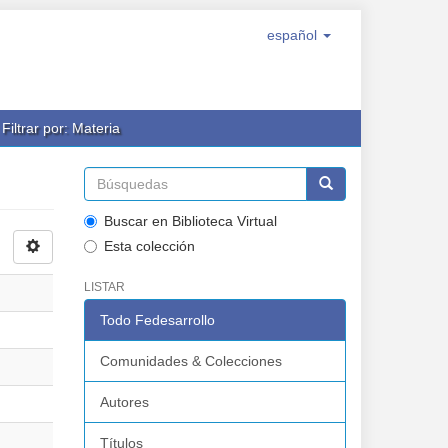
español
Filtrar por: Materia
Buscar en Biblioteca Virtual
Esta colección
LISTAR
Todo Fedesarrollo
Comunidades & Colecciones
Autores
Títulos