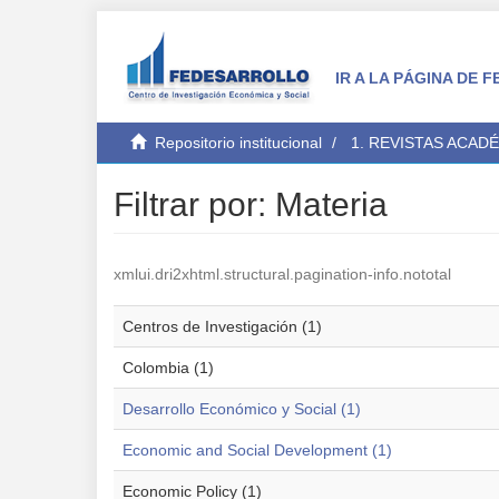
IR A LA PÁGINA DE
Repositorio institucional
1. REVISTAS ACAD
Filtrar por: Materia
xmlui.dri2xhtml.structural.pagination-info.nototal
Centros de Investigación (1)
Colombia (1)
Desarrollo Económico y Social (1)
Economic and Social Development (1)
Economic Policy (1)